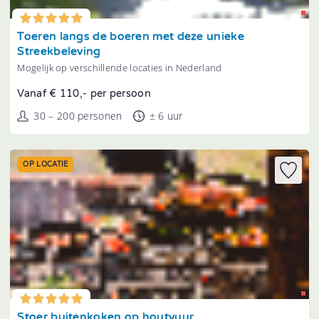
Tonen
Toeren langs de boeren met deze unieke
Streekbeleving
Mogelijk op verschillende locaties in Nederland
Vanaf € 110,- per persoon
30 – 200 personen
± 6 uur
OP LOCATIE
Tonen
Stoer buitenkoken op houtvuur