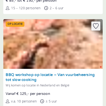
€ 85,- tot € 150,- per persoon
15 – 120 personen
2 – 6 uur
OP LOCATIE
Tonen
BBQ workshop op locatie – Van vuurbeheersing
tot slow cooking
Wij komen op locatie in Nederland en België
Vanaf € 125,- per persoon
v.a. 10 personen
± 5 uur