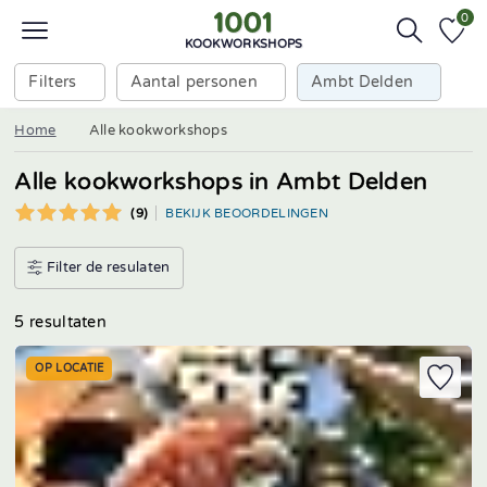
0
KOOKWORKSHOPS
Filters
Aantal personen
Ambt Delden
Home
Alle kookworkshops
Alle kookworkshops in Ambt Delden
(9)
BEKIJK BEOORDELINGEN
Filter de resulaten
5 resultaten
OP LOCATIE