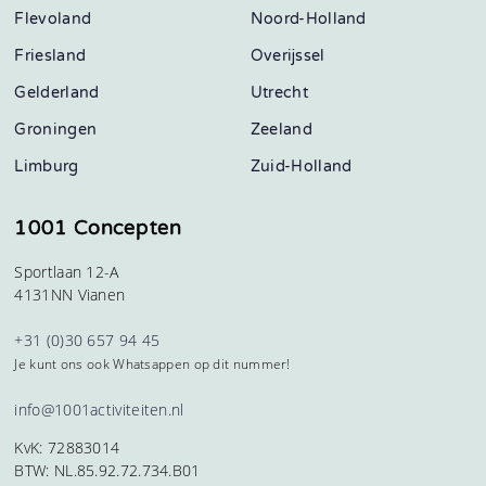
Flevoland
Noord-Holland
Friesland
Overijssel
Gelderland
Utrecht
Groningen
Zeeland
Limburg
Zuid-Holland
1001 Concepten
Sportlaan 12-A
4131NN Vianen
+31 (0)30 657 94 45
Je kunt ons ook Whatsappen op dit nummer!
info@1001activiteiten.nl
KvK: 72883014
BTW: NL.85.92.72.734.B01