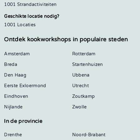
1001 Strandactiviteiten
Geschikte locatie nodig?
1001 Locaties
Ontdek kookworkshops in
populaire steden
Amsterdam
Rotterdam
Breda
Startenhuizen
Den Haag
Ubbena
Eerste Exloermond
Utrecht
Eindhoven
Zoutkamp
Nijlande
Zwolle
In de provincie
Drenthe
Noord-Brabant