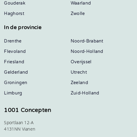
Gouderak
Waarland
Haghorst
Zwolle
In de provincie
Drenthe
Noord-Brabant
Flevoland
Noord-Holland
Friesland
Overijssel
Gelderland
Utrecht
Groningen
Zeeland
Limburg
Zuid-Holland
1001 Concepten
Sportlaan 12-A
4131NN Vianen