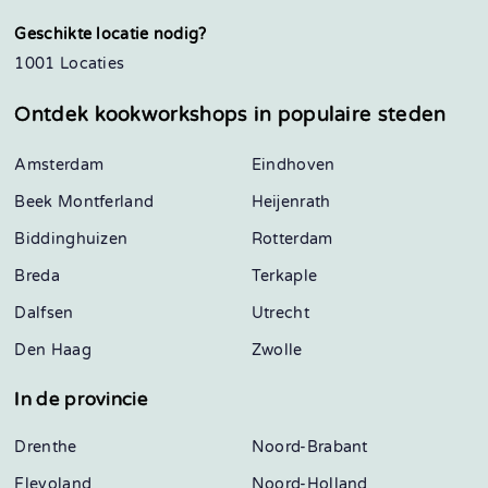
Geschikte locatie nodig?
1001 Locaties
Ontdek kookworkshops in
populaire steden
Amsterdam
Eindhoven
Beek Montferland
Heijenrath
Biddinghuizen
Rotterdam
Breda
Terkaple
Dalfsen
Utrecht
Den Haag
Zwolle
In de provincie
Drenthe
Noord-Brabant
Flevoland
Noord-Holland