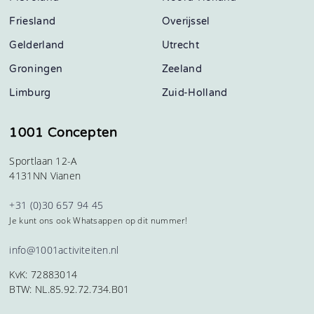
Friesland
Overijssel
Gelderland
Utrecht
Groningen
Zeeland
Limburg
Zuid-Holland
1001 Concepten
Sportlaan 12-A
4131NN Vianen
+31 (0)30 657 94 45
Je kunt ons ook Whatsappen op dit nummer!
info@1001activiteiten.nl
KvK: 72883014
BTW: NL.85.92.72.734.B01