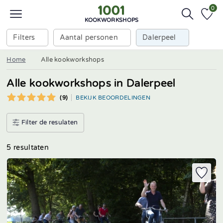
0
KOOKWORKSHOPS
Filters
Aantal personen
Dalerpeel
Home
Alle kookworkshops
Alle kookworkshops in Dalerpeel
(9)
BEKIJK BEOORDELINGEN
Filter de resulaten
5 resultaten