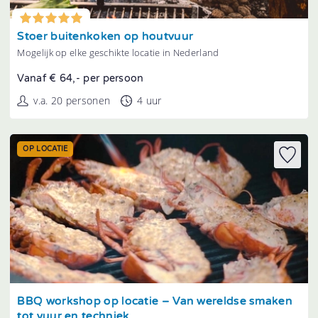
Tonen
Stoer buitenkoken op houtvuur
Mogelijk op elke geschikte locatie in Nederland
Vanaf € 64,- per persoon
v.a. 20 personen
4 uur
OP LOCATIE
Tonen
BBQ workshop op locatie – Van wereldse smaken
tot vuur en techniek