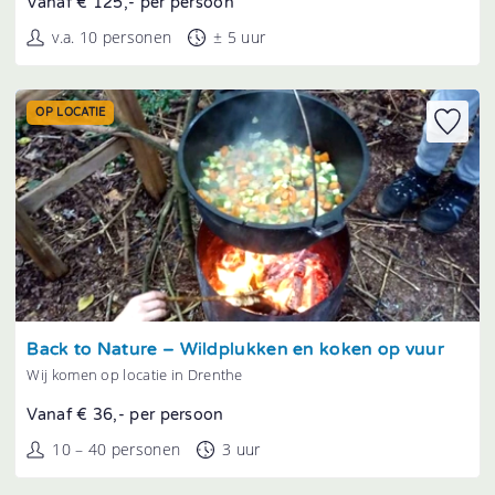
Vanaf € 125,- per persoon
v.a. 10 personen
± 5 uur
OP LOCATIE
Tonen
Back to Nature – Wildplukken en koken op vuur
Wij komen op locatie in Drenthe
Vanaf € 36,- per persoon
10 – 40 personen
3 uur