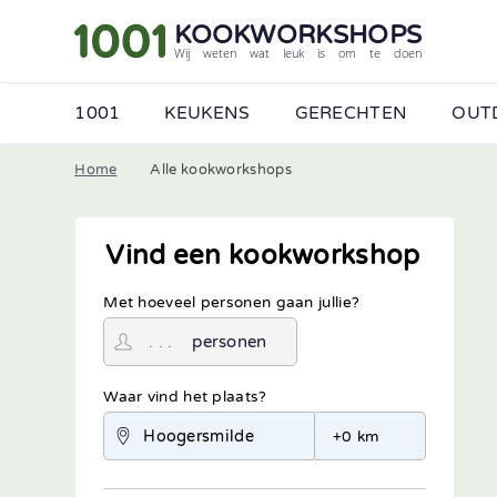
KOOKWORKSHOPS
Wij weten wat leuk is om te doen
1001
KEUKENS
GERECHTEN
OUT
Home
Alle kookworkshops
Vind een kookworkshop
Met hoeveel personen gaan jullie?
personen
Waar vind het plaats?