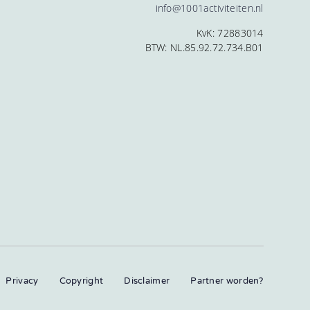
info@1001activiteiten.nl
KvK: 72883014
BTW: NL.85.92.72.734.B01
Privacy
Copyright
Disclaimer
Partner worden?