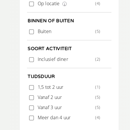
Op locatie
(4)
BINNEN OF BUITEN
Buiten
(5)
SOORT ACTIVITEIT
Inclusief diner
(2)
TIJDSDUUR
1,5 tot 2 uur
(1)
Vanaf 2 uur
(5)
Vanaf 3 uur
(5)
Meer dan 4 uur
(4)