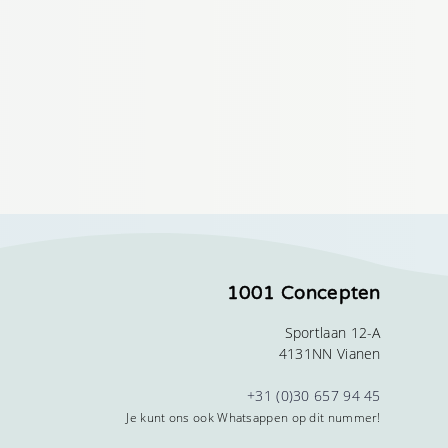
1001 Concepten
Sportlaan 12-A
4131NN Vianen
+31 (0)30 657 94 45
Je kunt ons ook Whatsappen op dit nummer!