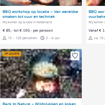
Tonen
Tonen
BBQ workshop op locatie – Van wereldse
BBQ work
smaken tot vuur en techniek
vuurbehe
Wij komen op locatie in Nederland
Wij komen o
€ 85,- tot € 150,- per persoon
Vanaf € 1
15 – 120 personen
2 – 6 uur
v.a. 10
OP LOCATIE
Tonen
Back to Nature – Wildplukken en koken