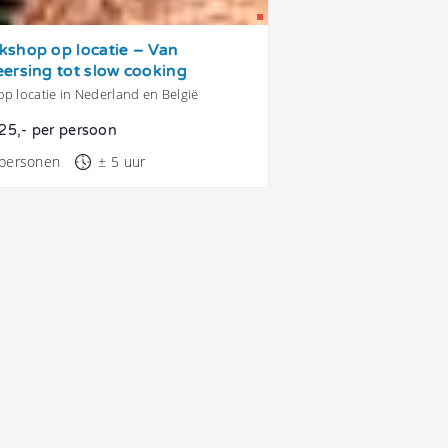
shop op locatie – Van
ersing tot slow cooking
p locatie in Nederland en België
25,- per persoon
 personen
± 5 uur