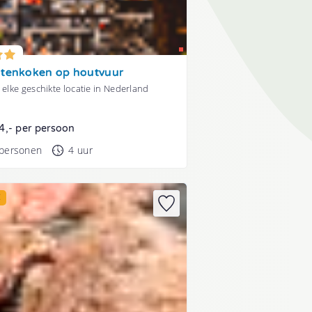
itenkoken op houtvuur
 elke geschikte locatie in Nederland
4,- per persoon
 personen
4 uur
E