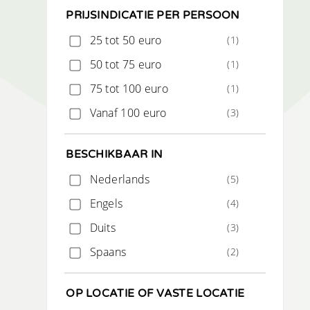
PRIJSINDICATIE PER PERSOON
25 tot 50 euro
(1)
50 tot 75 euro
(1)
75 tot 100 euro
(1)
Vanaf 100 euro
(3)
BESCHIKBAAR IN
Nederlands
(5)
Engels
(4)
Duits
(3)
Spaans
(2)
OP LOCATIE OF VASTE LOCATIE