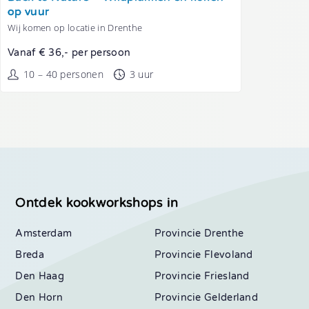
op vuur
Wij komen op locatie in Drenthe
Vanaf € 36,- per persoon
10 – 40 personen
3 uur
Ontdek kookworkshops in
Amsterdam
Drenthe
Breda
Flevoland
Den Haag
Friesland
Den Horn
Gelderland