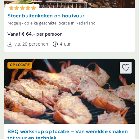
Tonen
Stoer buitenkoken op houtvuur
Mogelijk op elke geschikte locatie in Nederland
Vanaf € 64,- per persoon
v.a. 20 personen
4 uur
OP LOCATIE
Tonen
BBQ workshop op locatie – Van wereldse smaken
tot vuur en techniek