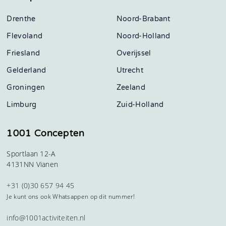
Drenthe
Noord-Brabant
Flevoland
Noord-Holland
Friesland
Overijssel
Gelderland
Utrecht
Groningen
Zeeland
Limburg
Zuid-Holland
1001 Concepten
Sportlaan 12-A
4131NN Vianen
+31 (0)30 657 94 45
Je kunt ons ook Whatsappen op dit nummer!
info@1001activiteiten.nl