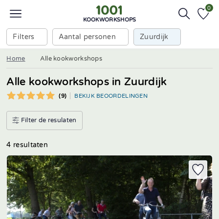
0
KOOKWORKSHOPS
Filters
Aantal personen
Zuurdijk
Home
Alle kookworkshops
Alle kookworkshops in Zuurdijk
(9)
BEKIJK BEOORDELINGEN
Filter de resulaten
4 resultaten