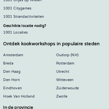
1001 Uitjes op Wielen
1001 Citygames
1001 Strandactiviteiten
Geschikte locatie nodig?
1001 Locaties
Ontdek kookworkshops in
populaire steden
Amsterdam
Oudorp (NH)
Breda
Rotterdam
Den Haag
Utrecht
Den Horn
Witteveen
Eindhoven
Zuiderwoude
Hoek Van Holland
Zwolle
In de provincie