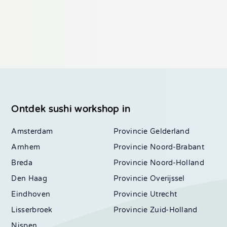
Ontdek sushi workshop in
Amsterdam
Gelderland
Arnhem
Noord-Brabant
Breda
Noord-Holland
Den Haag
Overijssel
Eindhoven
Utrecht
Lisserbroek
Zuid-Holland
Nispen