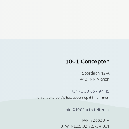
1001 Concepten
Sportlaan 12-A
4131NN Vianen
+31 (0)30 657 94 45
Je kunt ons ook Whatsappen op dit nummer!
info@1001activiteiten.nl
KvK: 72883014
BTW: NL.85.92.72.734.B01