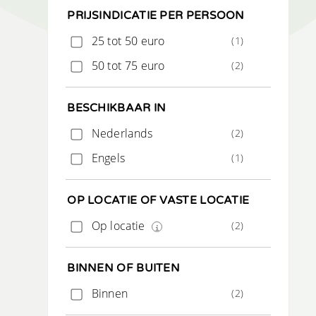
PRIJSINDICATIE PER PERSOON
25 tot 50 euro
(1)
50 tot 75 euro
(2)
BESCHIKBAAR IN
Nederlands
(2)
Engels
(1)
OP LOCATIE OF VASTE LOCATIE
Op locatie
(2)
BINNEN OF BUITEN
Binnen
(2)