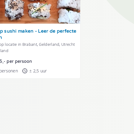
 sushi maken - Leer de perfecte
n
p locatie in Brabant, Gelderland, Utrecht
lland
5,- per persoon
 personen
± 2,5 uur