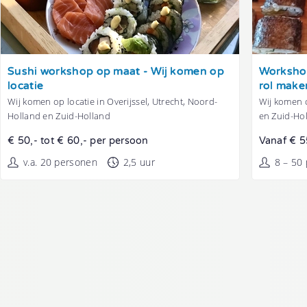
Tonen
Tonen
Sushi workshop op maat - Wij komen op
Workshop
locatie
rol make
Wij komen op locatie in Overijssel, Utrecht, Noord-
Wij komen o
Holland en Zuid-Holland
en Zuid-Ho
€ 50,- tot € 60,- per persoon
Vanaf € 5
v.a. 20 personen
2,5 uur
8 – 50