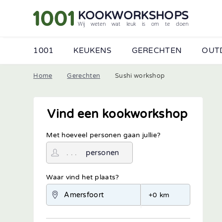
KOOKWORKSHOPS
Wij weten wat leuk is om te doen
1001
KEUKENS
GERECHTEN
OUT
Home
Gerechten
Sushi workshop
Vind een kookworkshop
Met hoeveel personen gaan jullie?
personen
Waar vind het plaats?