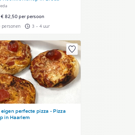
reda
t € 82,50 per persoon
0 personen
3 – 4 uur
 eigen perfecte pizza - Pizza
p in Haarlem