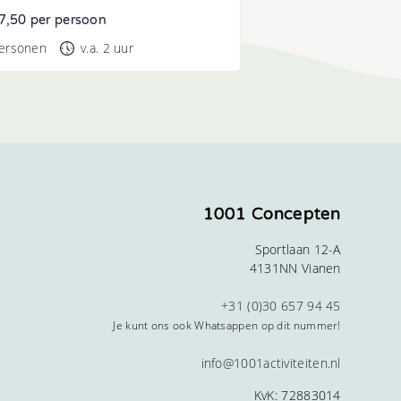
7,50 per persoon
personen
v.a. 2 uur
1001 Concepten
Sportlaan 12-A
4131NN Vianen
+31 (0)30 657 94 45
Je kunt ons ook Whatsappen op dit nummer!
info@1001activiteiten.nl
KvK: 72883014