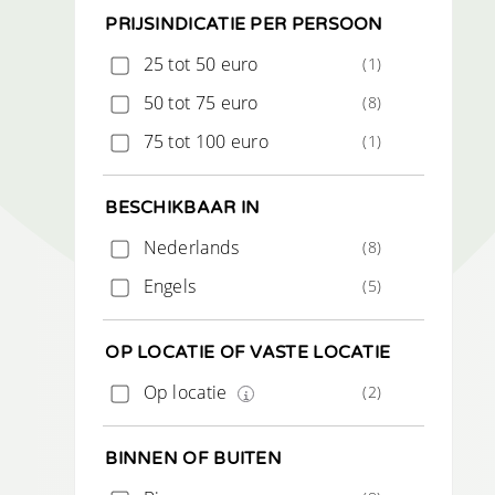
PRIJSINDICATIE PER PERSOON
25 tot 50 euro
(1)
50 tot 75 euro
(8)
75 tot 100 euro
(1)
BESCHIKBAAR IN
Nederlands
(8)
Engels
(5)
OP LOCATIE OF VASTE LOCATIE
Op locatie
(2)
BINNEN OF BUITEN