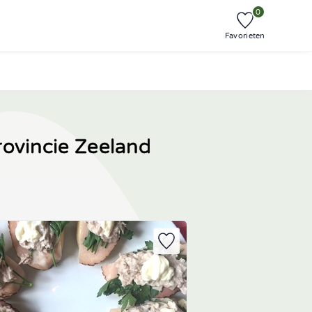
0
Favorieten
rovincie Zeeland