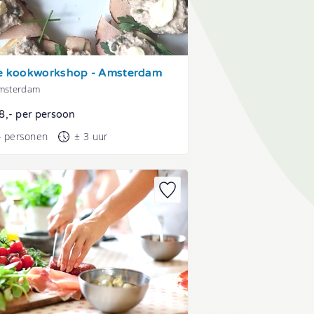
se kookworkshop - Amsterdam
Amsterdam
8,- per persoon
4 personen
± 3 uur