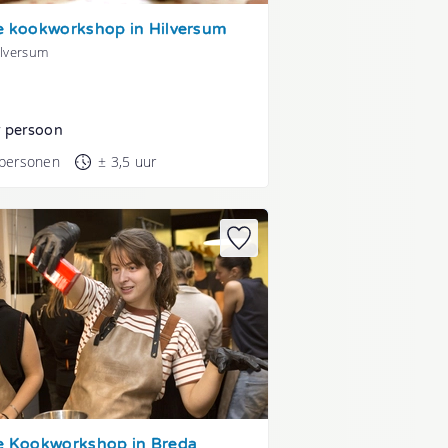
se kookworkshop in Hilversum
ilversum
r persoon
 personen
± 3,5 uur
se Kookworkshop in Breda