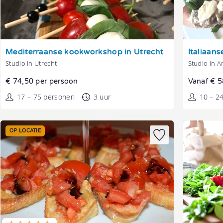
Tonen
Tonen
Mediterraanse kookworkshop in Utrecht
Italiaan
Studio in Utrecht
Studio in 
€ 74,50 per persoon
Vanaf € 5
17 – 75 personen
3 uur
10 – 2
OP LOCATIE