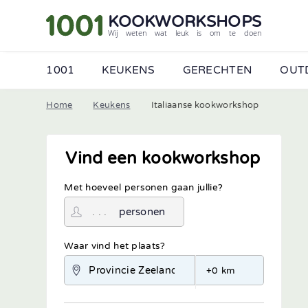
KOOKWORKSHOPS
Wij weten wat leuk is om te doen
1001
KEUKENS
GERECHTEN
OUT
Home
Keukens
Italiaanse kookworkshop
Vind een kookworkshop
Met hoeveel personen gaan jullie?
personen
Waar vind het plaats?