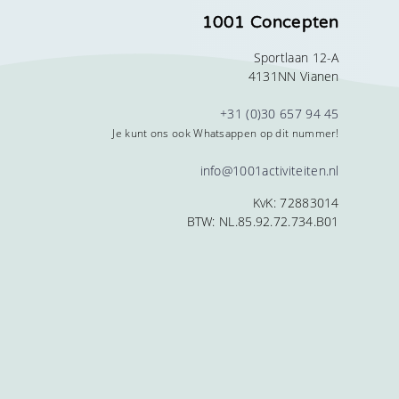
1001 Concepten
Sportlaan 12-A
4131NN Vianen
+31 (0)30 657 94 45
Je kunt ons ook Whatsappen op dit nummer!
info@1001activiteiten.nl
KvK: 72883014
BTW: NL.85.92.72.734.B01