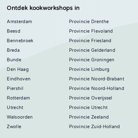
Ontdek kookworkshops in
Amsterdam
Drenthe
Beesd
Flevoland
Bennebroek
Friesland
Breda
Gelderland
Bunde
Groningen
Den Haag
Limburg
Eindhoven
Noord-Brabant
Piershil
Noord-Holland
Rotterdam
Overijssel
Utrecht
Utrecht
Walsoorden
Zeeland
Zwolle
Zuid-Holland