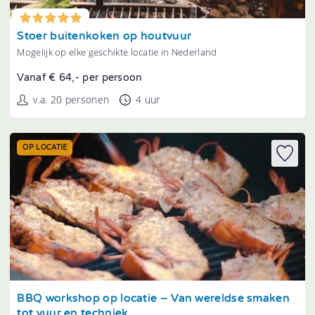
Tonen
Stoer buitenkoken op houtvuur
Mogelijk op elke geschikte locatie in Nederland
Vanaf € 64,- per persoon
v.a. 20 personen
4 uur
OP LOCATIE
Tonen
BBQ workshop op locatie – Van wereldse smaken
tot vuur en techniek