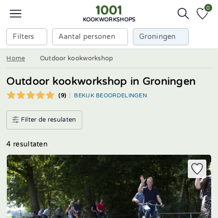
0
KOOKWORKSHOPS
Filters
Aantal personen
Groningen
Home
Outdoor kookworkshop
Outdoor kookworkshop in Groningen
(9)
BEKIJK BEOORDELINGEN
Filter de resulaten
4 resultaten