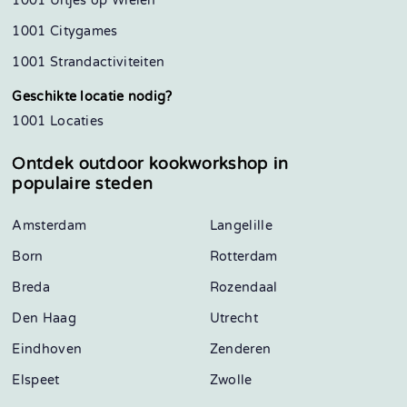
1001 Uitjes op Wielen
1001 Citygames
1001 Strandactiviteiten
Geschikte locatie nodig?
1001 Locaties
Ontdek outdoor kookworkshop in
populaire steden
Amsterdam
Langelille
Born
Rotterdam
Breda
Rozendaal
Den Haag
Utrecht
Eindhoven
Zenderen
Elspeet
Zwolle