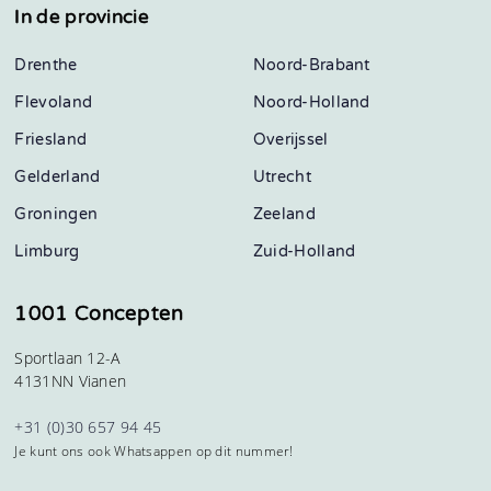
In de provincie
Drenthe
Noord-Brabant
Flevoland
Noord-Holland
Friesland
Overijssel
Gelderland
Utrecht
Groningen
Zeeland
Limburg
Zuid-Holland
1001 Concepten
Sportlaan 12-A
4131NN Vianen
+31 (0)30 657 94 45
Je kunt ons ook Whatsappen op dit nummer!