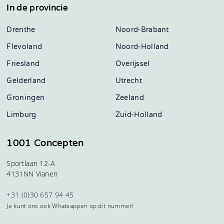
In de provincie
Drenthe
Noord-Brabant
Flevoland
Noord-Holland
Friesland
Overijssel
Gelderland
Utrecht
Groningen
Zeeland
Limburg
Zuid-Holland
1001 Concepten
Sportlaan 12-A
4131NN Vianen
+31 (0)30 657 94 45
Je kunt ons ook Whatsappen op dit nummer!