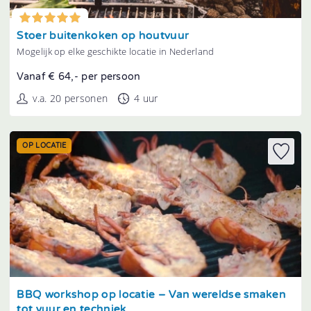
Tonen
Stoer buitenkoken op houtvuur
Mogelijk op elke geschikte locatie in Nederland
Vanaf € 64,- per persoon
v.a. 20 personen
4 uur
OP LOCATIE
Tonen
BBQ workshop op locatie – Van wereldse smaken
tot vuur en techniek