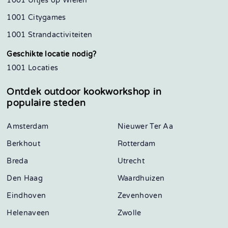
1001 Uitjes op Wielen
1001 Citygames
1001 Strandactiviteiten
Geschikte locatie nodig?
1001 Locaties
Ontdek outdoor kookworkshop in
populaire steden
Amsterdam
Nieuwer Ter Aa
Berkhout
Rotterdam
Breda
Utrecht
Den Haag
Waardhuizen
Eindhoven
Zevenhoven
Helenaveen
Zwolle