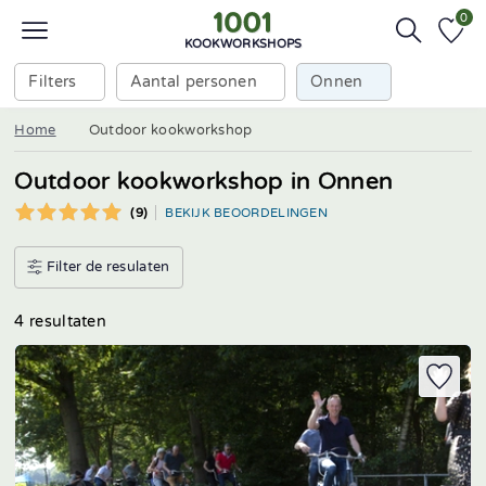
0
KOOKWORKSHOPS
Filters
Aantal personen
Onnen
Home
Outdoor kookworkshop
Outdoor kookworkshop in Onnen
(9)
BEKIJK BEOORDELINGEN
Filter de resulaten
4 resultaten