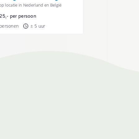
p locatie in Nederland en België
25,- per persoon
 personen
± 5 uur