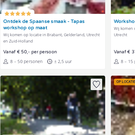
Tonen
Tonen
Ontdek de Spaanse smaak - Tapas
Worksho
workshop op maat
Wij komen o
Wij komen op locatie in Brabant, Gelderland, Utrecht
Utrecht
en Zuid-Holland
Vanaf € 50,- per persoon
Vanaf € 3
8 – 50 personen
± 2,5 uur
8 – 15
OP LOCATI