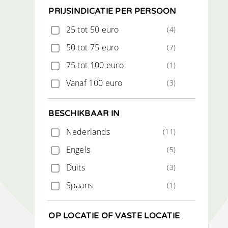
PRIJSINDICATIE PER PERSOON
25 tot 50 euro
(4)
50 tot 75 euro
(7)
75 tot 100 euro
(1)
Vanaf 100 euro
(3)
BESCHIKBAAR IN
Nederlands
(11)
Engels
(5)
Duits
(3)
Spaans
(1)
OP LOCATIE OF VASTE LOCATIE