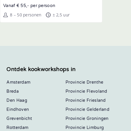
Vanaf € 55,- per persoon
8 – 50 personen
± 2,5 uur
Ontdek kookworkshops in
Amsterdam
Drenthe
Breda
Flevoland
Den Haag
Friesland
Eindhoven
Gelderland
Grevenbicht
Groningen
Rotterdam
Limburg