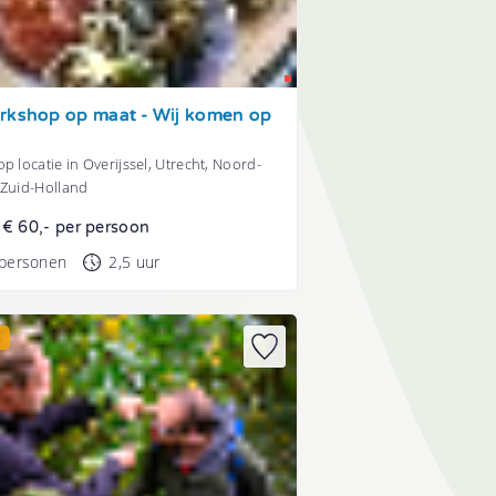
rkshop op maat - Wij komen op
p locatie in Overijssel, Utrecht, Noord-
 Zuid-Holland
t € 60,- per persoon
 personen
2,5 uur
E