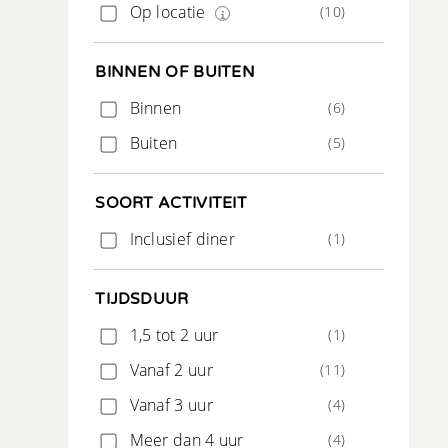
Op locatie
(10)
BINNEN OF BUITEN
Binnen
(6)
Buiten
(5)
SOORT ACTIVITEIT
Inclusief diner
(1)
TIJDSDUUR
1,5 tot 2 uur
(1)
Vanaf 2 uur
(11)
Vanaf 3 uur
(4)
Meer dan 4 uur
(4)