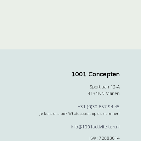
1001 Concepten
Sportlaan 12-A
4131NN Vianen
+31 (0)30 657 94 45
Je kunt ons ook Whatsappen op dit nummer!
info@1001activiteiten.nl
KvK: 72883014