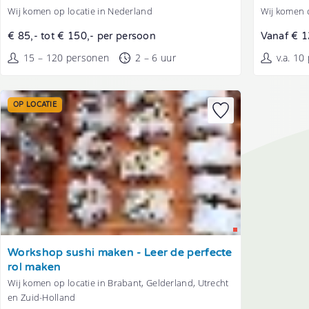
Wij komen op locatie in Nederland
Wij komen o
€ 85,- tot € 150,- per persoon
Vanaf € 1
15 – 120 personen
2 – 6 uur
v.a. 10
OP LOCATIE
Tonen
Workshop sushi maken - Leer de perfecte
rol maken
Wij komen op locatie in Brabant, Gelderland, Utrecht
en Zuid-Holland