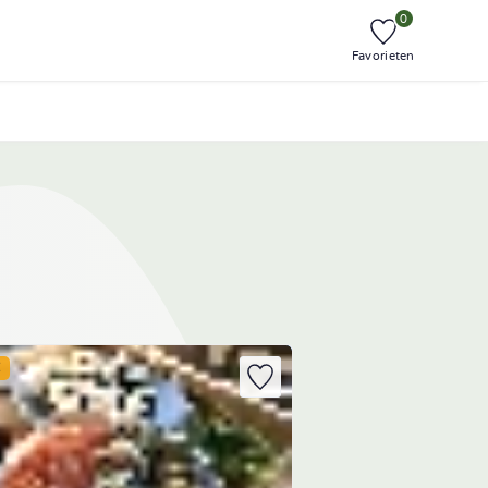
0
Favorieten
E