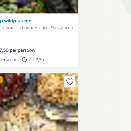
p wildplukken
p locatie in Noord-Holland, Friesland en
7,50 per persoon
 personen
v.a. 2,5 uur
E