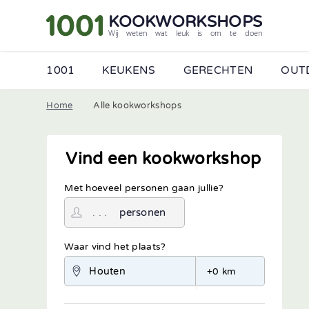
KOOKWORKSHOPS
Wij weten wat leuk is om te doen
1001
KEUKENS
GERECHTEN
OUT
Home
Alle kookworkshops
Vind een kookworkshop
Met hoeveel personen gaan jullie?
personen
Waar vind het plaats?