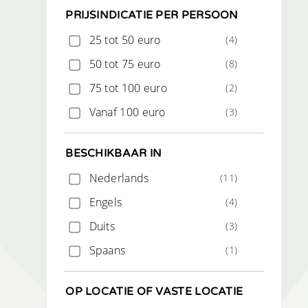
PRIJSINDICATIE PER PERSOON
25 tot 50 euro
(4)
50 tot 75 euro
(8)
75 tot 100 euro
(2)
Vanaf 100 euro
(3)
BESCHIKBAAR IN
Nederlands
(11)
Engels
(4)
Duits
(3)
Spaans
(1)
OP LOCATIE OF VASTE LOCATIE