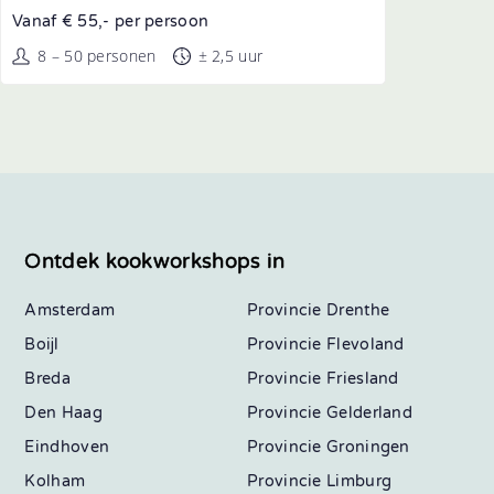
Vanaf € 55,- per persoon
8 – 50 personen
± 2,5 uur
Ontdek kookworkshops in
Amsterdam
Drenthe
Boijl
Flevoland
Breda
Friesland
Den Haag
Gelderland
Eindhoven
Groningen
Kolham
Limburg