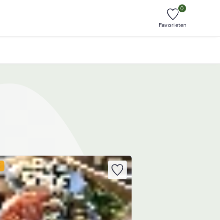
0
Favorieten
E