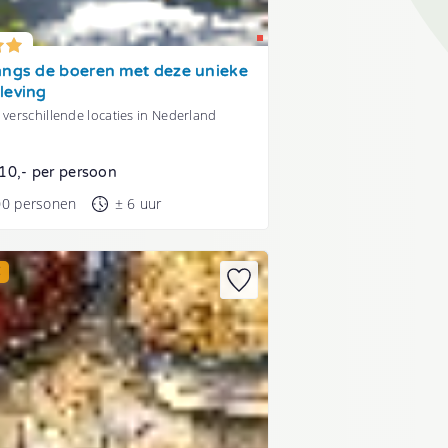
angs de boeren met deze unieke
leving
 verschillende locaties in Nederland
10,- per persoon
00 personen
± 6 uur
E