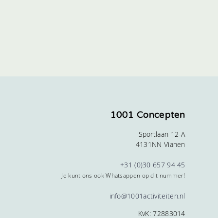
1001 Concepten
Sportlaan 12-A
4131NN Vianen
+31 (0)30 657 94 45
Je kunt ons ook Whatsappen op dit nummer!
info@1001activiteiten.nl
KvK: 72883014