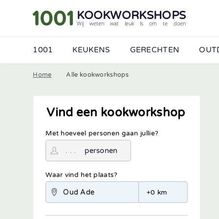
KOOKWORKSHOPS
Wij weten wat leuk is om te doen
1001
KEUKENS
GERECHTEN
OUT
Home
Alle kookworkshops
Vind een kookworkshop
Met hoeveel personen gaan jullie?
personen
Waar vind het plaats?