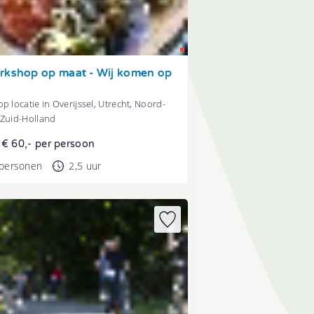
rkshop op maat - Wij komen op
p locatie in Overijssel, Utrecht, Noord-
 Zuid-Holland
t € 60,- per persoon
 personen
2,5 uur