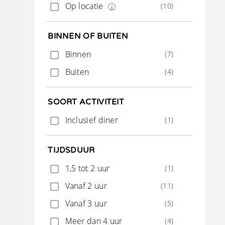
Op locatie
(10)
BINNEN OF BUITEN
Binnen
(7)
Buiten
(4)
SOORT ACTIVITEIT
Inclusief diner
(1)
TIJDSDUUR
1,5 tot 2 uur
(1)
Vanaf 2 uur
(11)
Vanaf 3 uur
(5)
Meer dan 4 uur
(4)