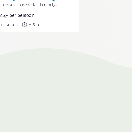
p locatie in Nederland en België
25,- per persoon
 personen
± 5 uur