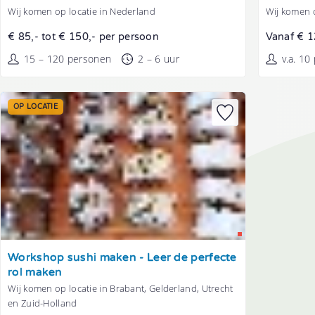
Wij komen op locatie in Nederland
Wij komen o
€ 85,- tot € 150,- per persoon
Vanaf € 1
15 – 120 personen
2 – 6 uur
v.a. 10
OP LOCATIE
Tonen
Workshop sushi maken - Leer de perfecte
rol maken
Wij komen op locatie in Brabant, Gelderland, Utrecht
en Zuid-Holland