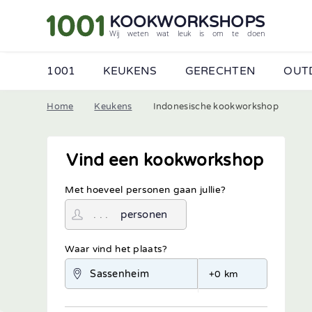
KOOKWORKSHOPS
Wij weten wat leuk is om te doen
1001
KEUKENS
GERECHTEN
OUT
Home
Keukens
Indonesische kookworkshop
Vind een kookworkshop
Met hoeveel personen gaan jullie?
personen
Waar vind het plaats?