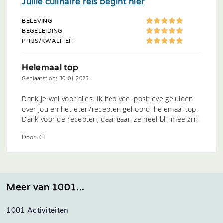
Jullie culinaire reis begint hier
BELEVING
BEGELEIDING
PRIJS/KWALITEIT
Helemaal top
Geplaatst op: 30-01-2025
Dank je wel voor alles. Ik heb veel positieve geluiden
over jou en het eten/recepten gehoord, helemaal top.
Dank voor de recepten, daar gaan ze heel blij mee zijn!
Door: CT
Meer van 1001...
1001 Activiteiten