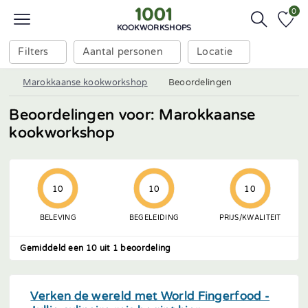
0
KOOKWORKSHOPS
Filters
Aantal personen
Locatie
Marokkaanse kookworkshop
Beoordelingen
Beoordelingen voor: Marokkaanse
kookworkshop
10
10
10
BELEVING
BEGELEIDING
PRIJS/KWALITEIT
Gemiddeld een 10 uit 1 beoordeling
Verken de wereld met World Fingerfood -