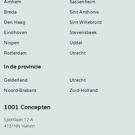
Arnhem
Sassenheim
Breda
Sint Anthonis
Den Haag
Sint Willebrord
Eindhoven
Stevensbeek
Nispen
Uddel
Rotterdam
Utrecht
In de provincie
Gelderland
Utrecht
Noord-Brabant
Zuid-Holland
1001 Concepten
Sportlaan 12-A
4131NN Vianen