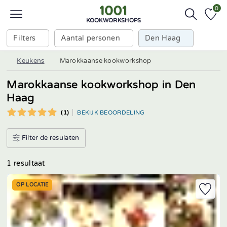
0
KOOKWORKSHOPS
Filters
Aantal personen
Den Haag
Keukens
Marokkaanse kookworkshop
Marokkaanse kookworkshop in Den
Haag
(1)
BEKIJK BEOORDELING
Filter de resulaten
1 resultaat
OP LOCATIE