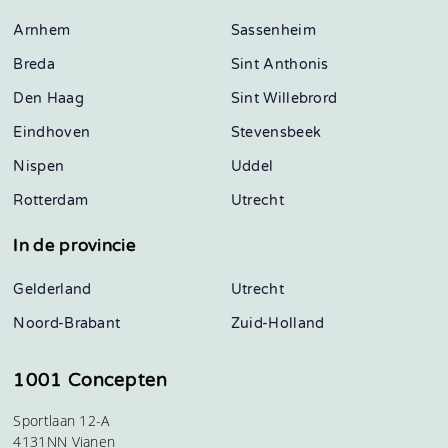
Arnhem
Sassenheim
Breda
Sint Anthonis
Den Haag
Sint Willebrord
Eindhoven
Stevensbeek
Nispen
Uddel
Rotterdam
Utrecht
In de provincie
Gelderland
Utrecht
Noord-Brabant
Zuid-Holland
1001 Concepten
Sportlaan 12-A
4131NN Vianen