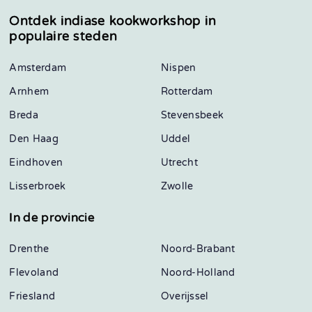
Ontdek indiase kookworkshop in
populaire steden
Amsterdam
Nispen
Arnhem
Rotterdam
Breda
Stevensbeek
Den Haag
Uddel
Eindhoven
Utrecht
Lisserbroek
Zwolle
In de provincie
Drenthe
Noord-Brabant
Flevoland
Noord-Holland
Friesland
Overijssel