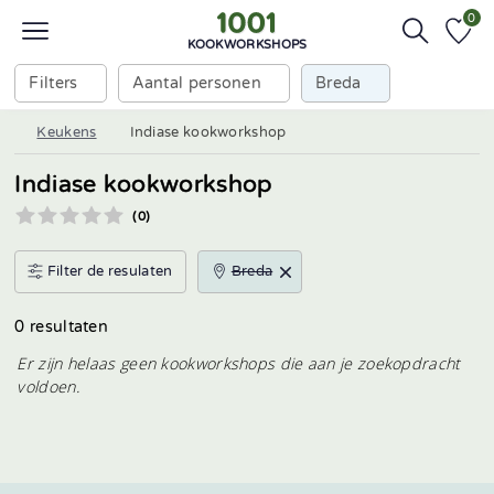
0
KOOKWORKSHOPS
Filters
Aantal personen
Breda
Keukens
Indiase kookworkshop
Indiase kookworkshop
(0)
Filter de resulaten
Breda
0 resultaten
Er zijn helaas geen kookworkshops die aan je zoekopdracht
voldoen.