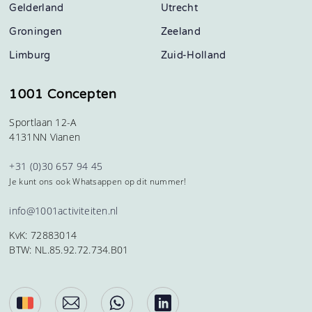
Gelderland
Utrecht
Groningen
Zeeland
Limburg
Zuid-Holland
1001 Concepten
Sportlaan 12-A
4131NN Vianen
+31 (0)30 657 94 45
Je kunt ons ook Whatsappen op dit nummer!
info@1001activiteiten.nl
KvK: 72883014
BTW: NL.85.92.72.734.B01