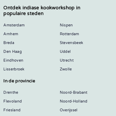
Ontdek indiase kookworkshop in
populaire steden
Amsterdam
Nispen
Arnhem
Rotterdam
Breda
Stevensbeek
Den Haag
Uddel
Eindhoven
Utrecht
Lisserbroek
Zwolle
In de provincie
Drenthe
Noord-Brabant
Flevoland
Noord-Holland
Friesland
Overijssel