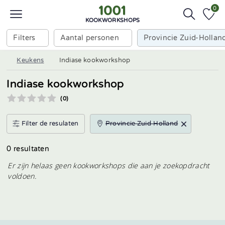
0
KOOKWORKSHOPS
Filters
Aantal personen
Provincie Zuid-Hollan
Keukens
Indiase kookworkshop
Indiase kookworkshop
(0)
Filter de resulaten
Provincie Zuid-Holland
0 resultaten
Er zijn helaas geen kookworkshops die aan je zoekopdracht
voldoen.