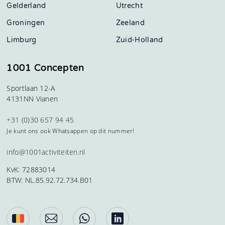
Gelderland
Utrecht
Groningen
Zeeland
Limburg
Zuid-Holland
1001 Concepten
Sportlaan 12-A
4131NN Vianen
+31 (0)30 657 94 45
Je kunt ons ook Whatsappen op dit nummer!
info@1001activiteiten.nl
KvK: 72883014
BTW: NL.85.92.72.734.B01