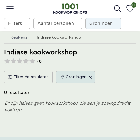
0
KOOKWORKSHOPS
Filters
Aantal personen
Groningen
Keukens
Indiase kookworkshop
Indiase kookworkshop
(0)
Filter de resulaten
Groningen
0 resultaten
Er zijn helaas geen kookworkshops die aan je zoekopdracht
voldoen.