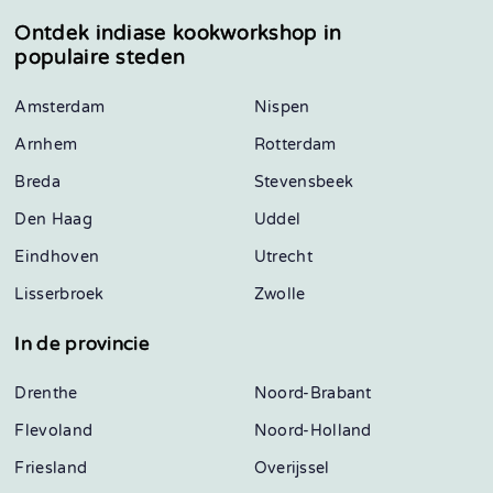
Ontdek indiase kookworkshop in
populaire steden
Amsterdam
Nispen
Arnhem
Rotterdam
Breda
Stevensbeek
Den Haag
Uddel
Eindhoven
Utrecht
Lisserbroek
Zwolle
In de provincie
Drenthe
Noord-Brabant
Flevoland
Noord-Holland
Friesland
Overijssel