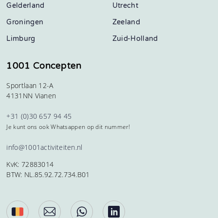
Gelderland
Utrecht
Groningen
Zeeland
Limburg
Zuid-Holland
1001 Concepten
Sportlaan 12-A
4131NN Vianen
+31 (0)30 657 94 45
Je kunt ons ook Whatsappen op dit nummer!
info@1001activiteiten.nl
KvK: 72883014
BTW: NL.85.92.72.734.B01